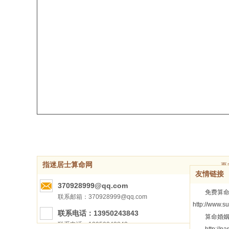
指迷居士算命网
更
友情链接
370928999@qq.com
免费算命
联系邮箱：370928999@qq.com
http://www.
联系电话：13950243843
算命婚姻：h
联系电话：13950243843