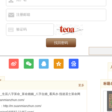
注册邮箱
验证码
多
标题
更多
_生辰八字算命_算命婚姻_八字合婚_看风水-指迷居士算命网
suanmianzhun.com/
ttp://m.suanmianzhun.com/