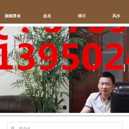
婚姻算命
起名
择日
风水
用户名